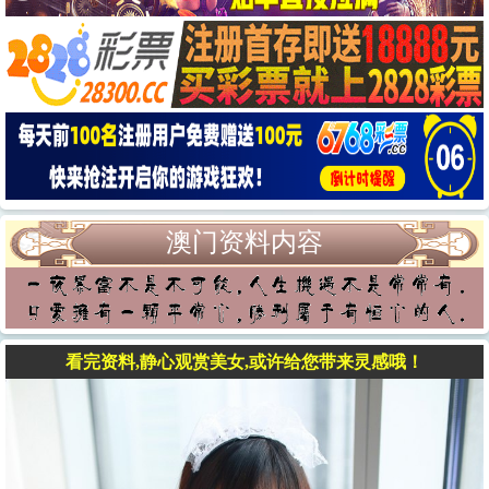
澳门资料内容
看完资料,静心观赏美女,或许给您带来灵感哦！