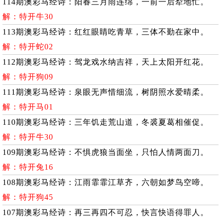
114期澳彩马经诗：阳春三月雨连绵，一前一后犁地忙。
解：特开牛30
113期澳彩马经诗：红红眼睛吃青草，三体不勤在家中。
解：特开蛇02
112期澳彩马经诗：驾龙戏水纳吉祥，天上太阳开红花。
解：特开狗09
111期澳彩马经诗：泉眼无声惜细流，树阴照水爱晴柔。
解：特开马01
110期澳彩马经诗：三年饥走荒山道，冬裘夏葛相催促。
解：特开牛30
109期澳彩马经诗：不惧虎狼当面坐，只怕人情两面刀。
解：特开兔16
108期澳彩马经诗：江雨霏霏江草齐，六朝如梦鸟空啼。
解：特开狗45
107期澳彩马经诗：再三再四不可忍，快言快语得罪人。