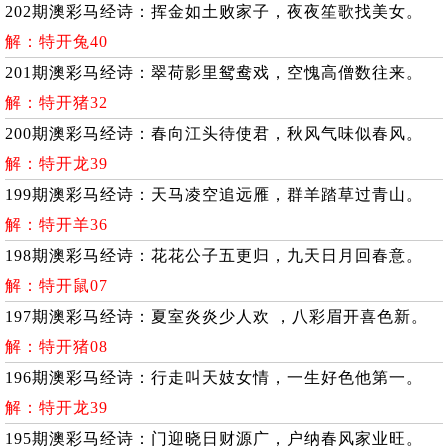
202期澳彩马经诗：挥金如土败家子，夜夜笙歌找美女。
解：特开兔40
201期澳彩马经诗：翠荷影里鸳鸯戏，空愧高僧数往来。
解：特开猪32
200期澳彩马经诗：春向江头待使君，秋风气味似春风。
解：特开龙39
199期澳彩马经诗：天马凌空追远雁，群羊踏草过青山。
解：特开羊36
198期澳彩马经诗：花花公子五更归，九天日月回春意。
解：特开鼠07
197期澳彩马经诗：夏室炎炎少人欢 ，八彩眉开喜色新。
解：特开猪08
196期澳彩马经诗：行走叫天妓女情，一生好色他第一。
解：特开龙39
195期澳彩马经诗：门迎晓日财源广，户纳春风家业旺。