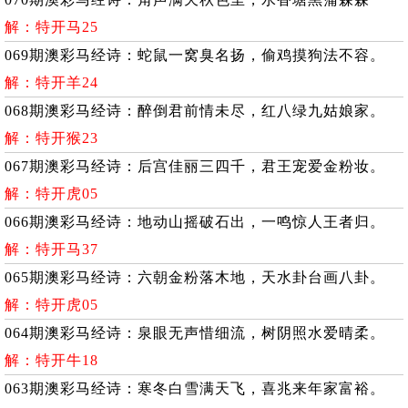
解：特开马25
069期澳彩马经诗：蛇鼠一窝臭名扬，偷鸡摸狗法不容。
解：特开羊24
068期澳彩马经诗：醉倒君前情未尽，红八绿九姑娘家。
解：特开猴23
067期澳彩马经诗：后宫佳丽三四千，君王宠爱金粉妆。
解：特开虎05
066期澳彩马经诗：地动山摇破石出，一鸣惊人王者归。
解：特开马37
065期澳彩马经诗：六朝金粉落木地，天水卦台画八卦。
解：特开虎05
064期澳彩马经诗：泉眼无声惜细流，树阴照水爱晴柔。
解：特开牛18
063期澳彩马经诗：寒冬白雪满天飞，喜兆来年家富裕。