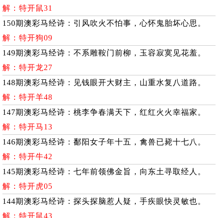
解：特开鼠31
150期澳彩马经诗：引风吹火不怕事，心怀鬼胎坏心思。
解：特开狗09
149期澳彩马经诗：不系雕鞍门前柳，玉容寂寞见花羞。
解：特开龙27
148期澳彩马经诗：见钱眼开大财主，山重水复八道路。
解：特开羊48
147期澳彩马经诗：桃李争春满天下，红红火火幸福家。
解：特开马13
146期澳彩马经诗：鄱阳女子年十五，禽兽已毙十七八。
解：特开牛42
145期澳彩马经诗：七年前领佛金旨，向东土寻取经人。
解：特开虎05
144期澳彩马经诗：探头探脑惹人疑，手疾眼快灵敏也。
解：特开鼠43