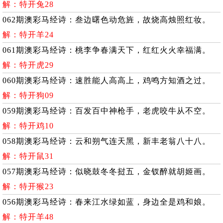
解：特开兔28
062期澳彩马经诗：叁边曙色动危旌，故烧高烛照红妆。
解：特开羊24
061期澳彩马经诗：桃李争春满天下，红红火火幸福满。
解：特开虎29
060期澳彩马经诗：速胜能人高高上，鸡鸣方知酒之过。
解：特开狗09
059期澳彩马经诗：百发百中神枪手，老虎咬牛从不空。
解：特开鸡10
058期澳彩马经诗：云和朔气连天黑，新丰老翁八十八。
解：特开鼠31
057期澳彩马经诗：似晓鼓冬冬挝五，金钗醉就胡姬画。
解：特开猴23
056期澳彩马经诗：春来江水绿如蓝，身边全是鸡和娘。
解：特开羊48