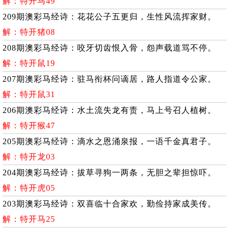
解：特开马49
209期澳彩马经诗：花花公子五更归，生性风流挥家财。
解：特开猪08
208期澳彩马经诗：咬牙切齿恨入骨，怨声载道骂不停。
解：特开鼠19
207期澳彩马经诗：驻马衔杯问谪居，路人指道令公家。
解：特开鼠31
206期澳彩马经诗：水土流失龙有责，马上号召人植树。
解：特开猴47
205期澳彩马经诗：滴水之恩涌泉报，一语千金真君子。
解：特开龙03
204期澳彩马经诗：拔草寻狗一两条，无胆之辈担惊吓。
解：特开虎05
203期澳彩马经诗：双喜临十合家欢，勤俭持家成美传。
解：特开马25