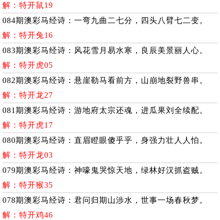
解：特开鼠19
084期澳彩马经诗：一弯九曲二七分，四头八臂七二变。
解：特开兔16
083期澳彩马经诗：风花雪月易水寒，良辰美景丽人心。
解：特开虎05
082期澳彩马经诗：悬崖勒马看前方，山崩地裂野兽串。
解：特开龙27
081期澳彩马经诗：游地府太宗还魂，进瓜果刘全续配。
解：特开虎17
080期澳彩马经诗：直眉瞪眼傻乎乎，身强力壮人人怕。
解：特开龙03
079期澳彩马经诗：神嚎鬼哭惊天地，绿林好汉抓盗贼。
解：特开猴35
078期澳彩马经诗：君问归期山涉水，世事一场春秋梦。
解：特开鸡46