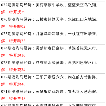
077期澳彩马经诗：美丽草原牛羊欢，蓝蓝天空鸟飞翔。
解：特开虎29
076期澳彩马经诗：云横秦岭遮天半，水绕巴山入地深。
解：特开蛇02
075期澳彩马经诗：月落乌啼霜满天，一枝红杏出墙来。
解：特开狗33
074期澳彩马经诗：吴楚新春已废耕，草深苔绿无人行。
解：特开鸡10
073期澳彩马经诗：终有弱水替沧海，再把相思寄巫山。
解：特开鸡34
072期澳彩马经诗：三阳开泰送六六，狗在前方带财路。
解：特开鸡46
071期澳彩马经诗：黄鼠狼给鸡超度，冒充善人慈悲假。
解：特开羊48
070期澳彩马经诗：角声满天秋色里，水香塘黑蒲森森