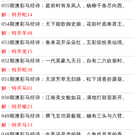
055期澳彩马经诗：庭前时有东风入，杨柳千条尽向西。
解：特开蛇14
054期澳彩马经诗：天下能歌御史娘，花前叶底奉君王。
解：特开羊48
053期澳彩马经诗：春来花开朵朵红，五彩缤纷美仙境。
解：特开龙15
052期澳彩马经诗：一代英豪九天日，自有二六砍柴时。
解：特开蛇38
051期澳彩马经诗：天涯芳草无归路，松下清斋折露葵。
解：特开马01
050期澳彩马经诗：江南美女貌如花，满地打鼓迎新开。
解：特开猴23
049期澳彩马经诗：腾飞玄功莫藐视，确有三头与六臂。
解：特开马13
048期澳彩马经诗：生姜还是老的辣，八角也是老的香。