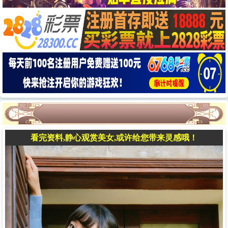
看完资料,静心观赏美女,或许给您带来灵感哦！