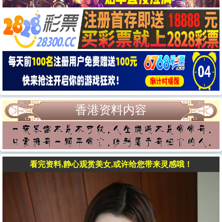
香港资料内容
看完资料,静心观赏美女,或许给您带来灵感哦！