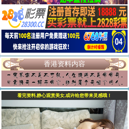
香港资料内容
看完资料,静心观赏美女,或许给您带来灵感哦！